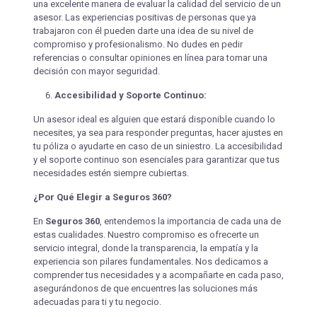
una excelente manera de evaluar la calidad del servicio de un
asesor. Las experiencias positivas de personas que ya
trabajaron con él pueden darte una idea de su nivel de
compromiso y profesionalismo. No dudes en pedir
referencias o consultar opiniones en línea para tomar una
decisión con mayor seguridad.
Accesibilidad y Soporte Continuo:
Un asesor ideal es alguien que estará disponible cuando lo
necesites, ya sea para responder preguntas, hacer ajustes en
tu póliza o ayudarte en caso de un siniestro. La accesibilidad
y el soporte continuo son esenciales para garantizar que tus
necesidades estén siempre cubiertas.
¿Por Qué Elegir a Seguros 360?
En
Seguros 360
, entendemos la importancia de cada una de
estas cualidades. Nuestro compromiso es ofrecerte un
servicio integral, donde la transparencia, la empatía y la
experiencia son pilares fundamentales. Nos dedicamos a
comprender tus necesidades y a acompañarte en cada paso,
asegurándonos de que encuentres las soluciones más
adecuadas para ti y tu negocio.