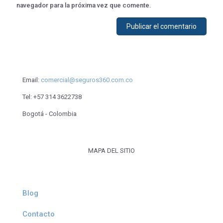
navegador para la próxima vez que comente.
Email:
comercial@seguros360.com.co
Tel:
+57 314 3622738
Bogotá - Colombia
MAPA DEL SITIO
Blog
Contacto