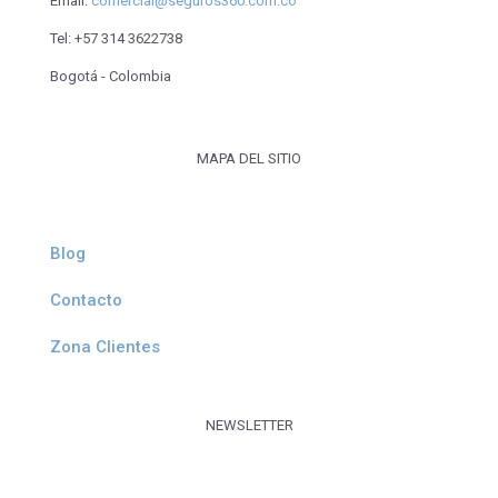
Email:
comercial@seguros360.com.co
Tel:
+57 314 3622738
Bogotá - Colombia
MAPA DEL SITIO
Blog
Contacto
Zona Clientes
NEWSLETTER