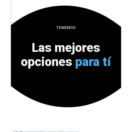
TENEMOS
Las mejores
opciones
para tí