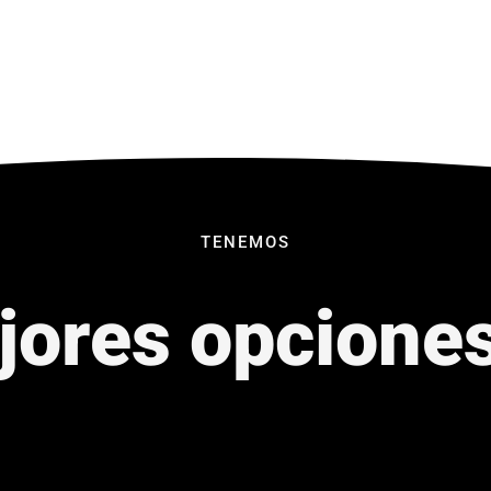
TENEMOS
jores opcione