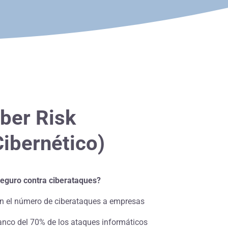
ber Risk
ibernético)
seguro contra ciberataques?
n el número de ciberataques a empresas
anco del 70% de los ataques informáticos